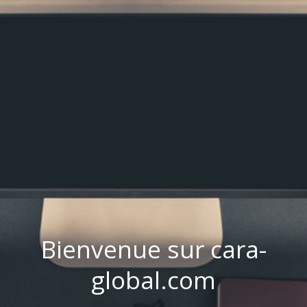
Bienvenue sur cara-
global.com