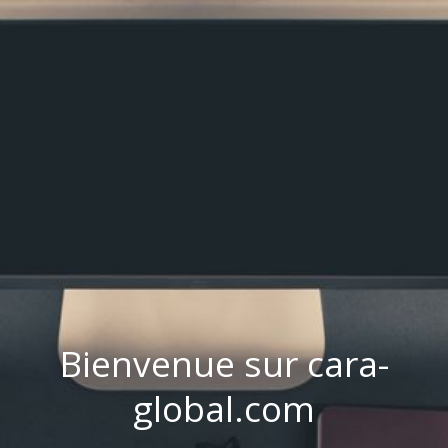
Bienvenue sur cara-
global.com