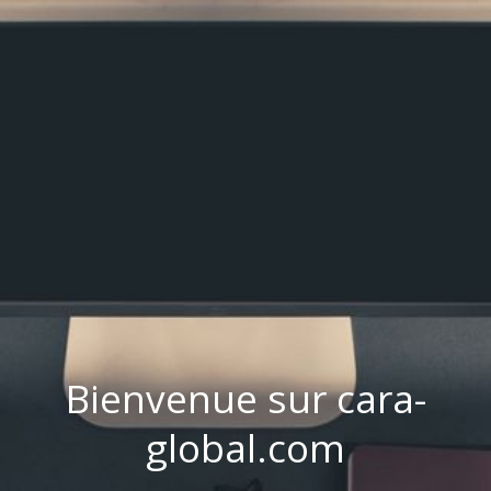
Bienvenue sur cara-
global.com