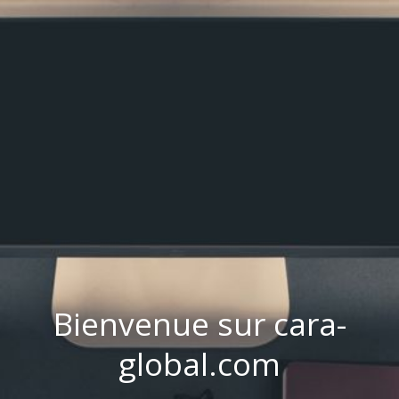
Bienvenue sur cara-
global.com