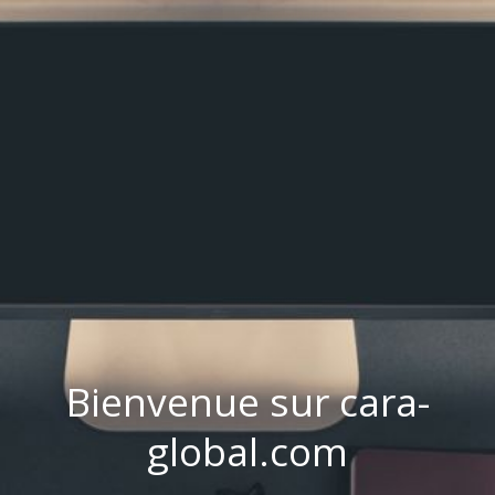
Bienvenue sur cara-
global.com