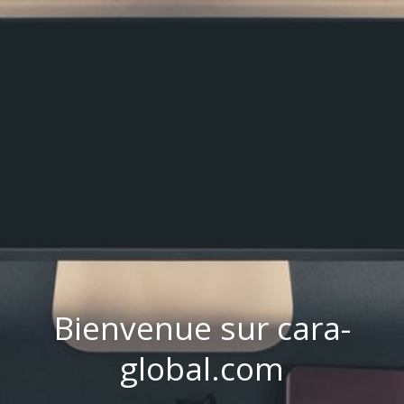
Bienvenue sur cara-
global.com