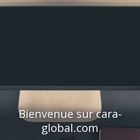
Bienvenue sur cara-
global.com