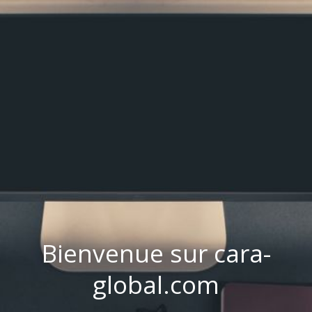
Bienvenue sur cara-
global.com