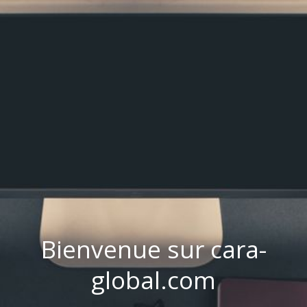
Bienvenue sur cara-
global.com