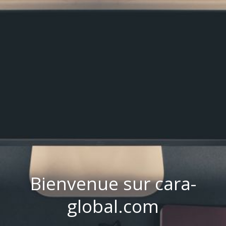
Bienvenue sur cara-
global.com