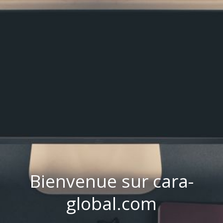
Bienvenue sur cara-
global.com