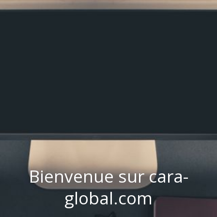
Bienvenue sur cara-
global.com