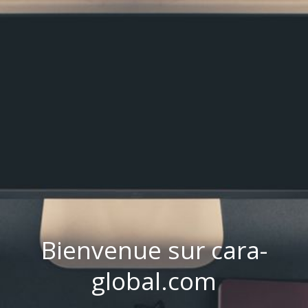
Bienvenue sur cara-
global.com