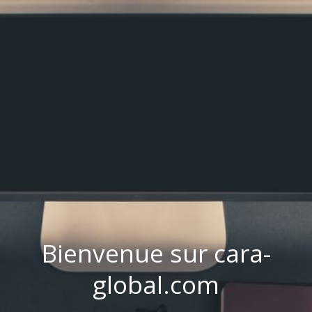
Bienvenue sur cara-
global.com