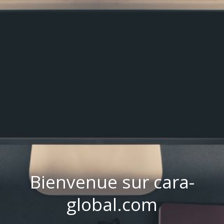
Bienvenue sur cara-
global.com