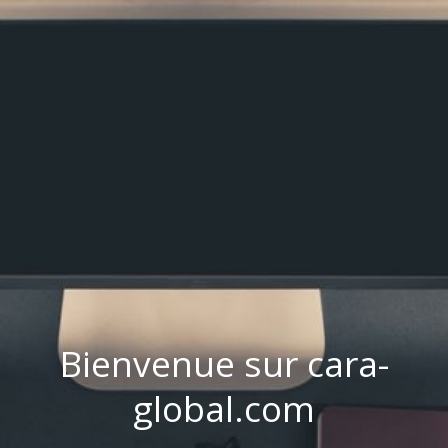
Bienvenue sur cara-
global.com