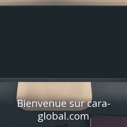
Bienvenue sur cara-
global.com