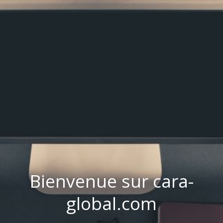
Bienvenue sur cara-
global.com