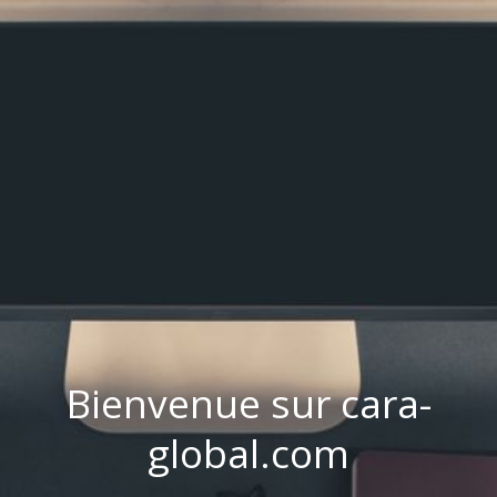
Bienvenue sur cara-
global.com