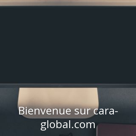
Bienvenue sur cara-
global.com