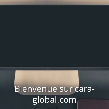
Bienvenue sur cara-
global.com