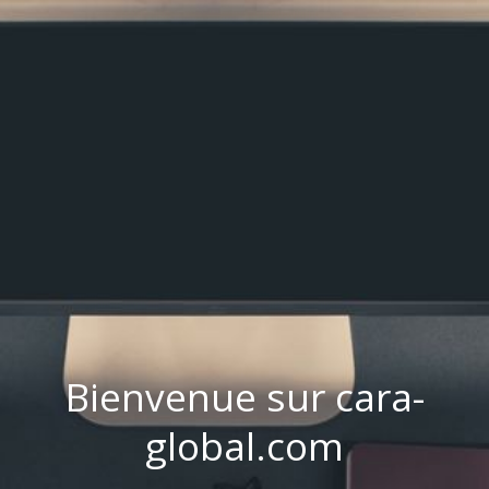
Bienvenue sur cara-
global.com