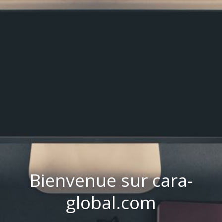
Bienvenue sur cara-
global.com