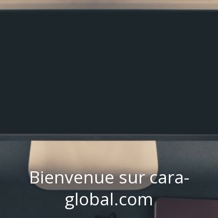
Bienvenue sur cara-
global.com