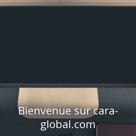
Bienvenue sur cara-
global.com