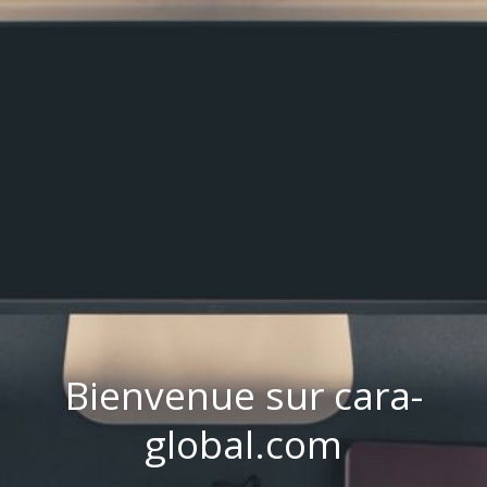
Bienvenue sur cara-
global.com