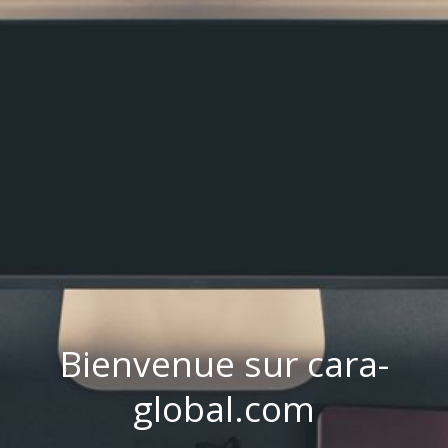
Bienvenue sur cara-
global.com