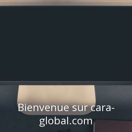
Bienvenue sur cara-
global.com