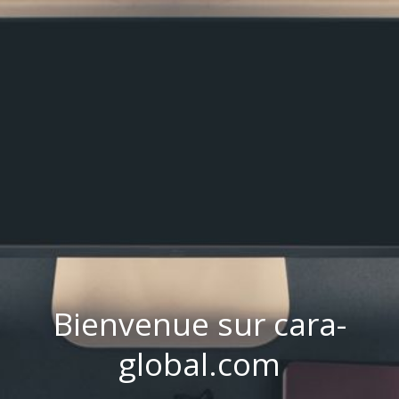
Bienvenue sur cara-
global.com