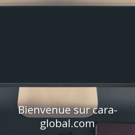
Bienvenue sur cara-
global.com