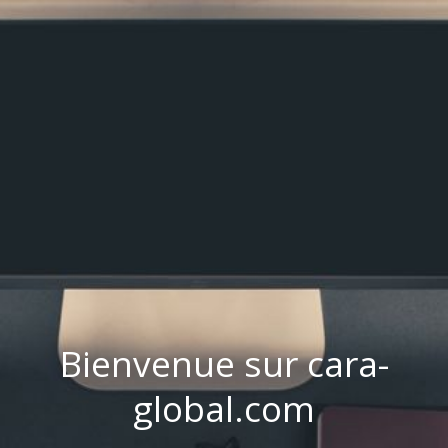
Bienvenue sur cara-
global.com