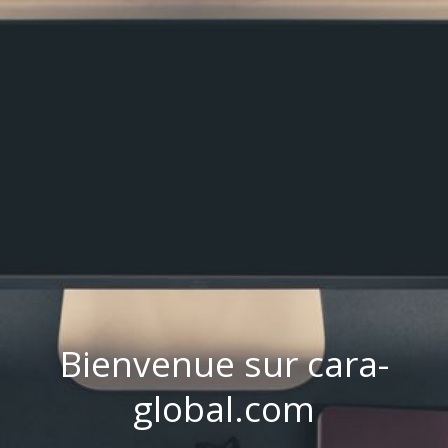
Bienvenue sur cara-
global.com